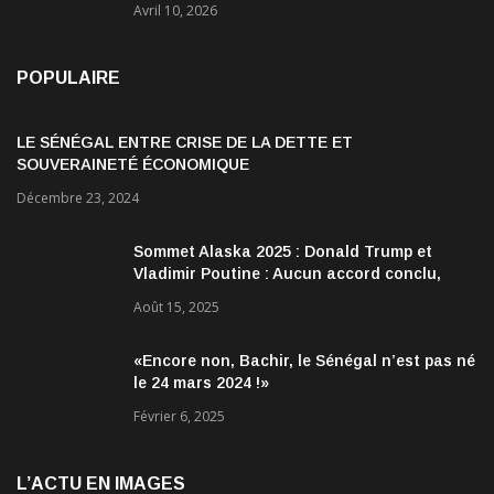
Avril 10, 2026
POPULAIRE
LE SÉNÉGAL ENTRE CRISE DE LA DETTE ET
SOUVERAINETÉ ÉCONOMIQUE
Décembre 23, 2024
Sommet Alaska 2025 : Donald Trump et
Vladimir Poutine : Aucun accord conclu,
mais des discussions jugées très
Août 15, 2025
encourageantes
«Encore non, Bachir, le Sénégal n’est pas né
le 24 mars 2024 !»
Février 6, 2025
L’ACTU EN IMAGES