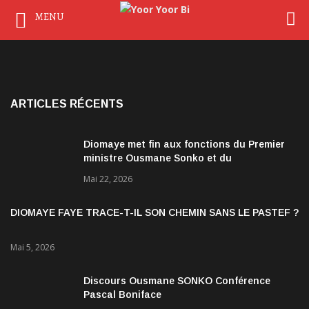
MENU
ARTICLES RÉCENTS
Diomaye met fin aux fonctions du Premier
ministre Ousmane Sonko et du
gouvernement
Mai 22, 2026
DIOMAYE FAYE TRACE-T-IL SON CHEMIN SANS LE PASTEF ?
Mai 5, 2026
Discours Ousmane SONKO Conférence
Pascal Boniface