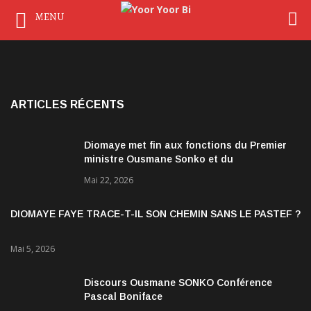
MENU
ARTICLES RÉCENTS
Diomaye met fin aux fonctions du Premier
ministre Ousmane Sonko et du
gouvernement
Mai 22, 2026
DIOMAYE FAYE TRACE-T-IL SON CHEMIN SANS LE PASTEF ?
Mai 5, 2026
Discours Ousmane SONKO Conférence
Pascal Boniface