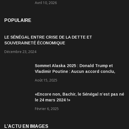
Avril 10, 2026
POPULAIRE
LE SÉNÉGAL ENTRE CRISE DE LA DETTE ET
SOUVERAINETÉ ÉCONOMIQUE
Décembre 23, 2024
Sommet Alaska 2025 : Donald Trump et
Vladimir Poutine : Aucun accord conclu,
mais des discussions jugées très
Août 15, 2025
encourageantes
«Encore non, Bachir, le Sénégal n’est pas né
le 24 mars 2024 !»
Février 6, 2025
L’ACTU EN IMAGES