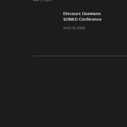
Discours Ousmane
SONKO Conférence
Pascal Boniface
Avril 10, 2026