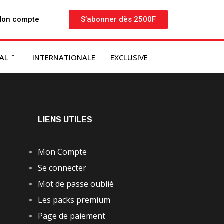
on compte
S’abonner dès 2500F
NAL
INTERNATIONALE
EXCLUSIVE
LIENS UTILES
Mon Compte
Se connecter
Mot de passe oublié
Les packs premium
Page de paiement