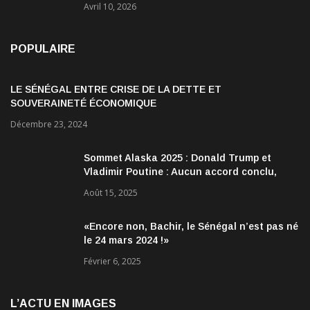
Avril 10, 2026
POPULAIRE
LE SÉNÉGAL ENTRE CRISE DE LA DETTE ET
SOUVERAINETÉ ÉCONOMIQUE
Décembre 23, 2024
Sommet Alaska 2025 : Donald Trump et
Vladimir Poutine : Aucun accord conclu,
mais des discussions jugées très
Août 15, 2025
encourageantes
«Encore non, Bachir, le Sénégal n’est pas né
le 24 mars 2024 !»
Février 6, 2025
L’ACTU EN IMAGES