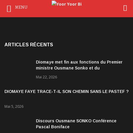
MENU
ARTICLES RÉCENTS
Diomaye met fin aux fonctions du Premier
ministre Ousmane Sonko et du
gouvernement
Mai 22, 2026
DIOMAYE FAYE TRACE-T-IL SON CHEMIN SANS LE PASTEF ?
Mai 5, 2026
Discours Ousmane SONKO Conférence
Pascal Boniface