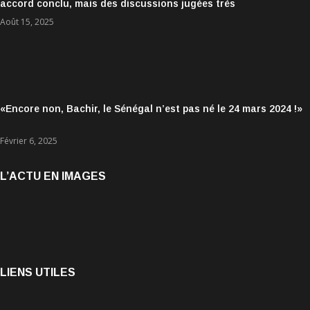
accord conclu, mais des discussions jugées très
encourageantes
Août 15, 2025
«Encore non, Bachir, le Sénégal n’est pas né le 24 mars 2024 !»
Février 6, 2025
L’ACTU EN IMAGES
LIENS UTILES