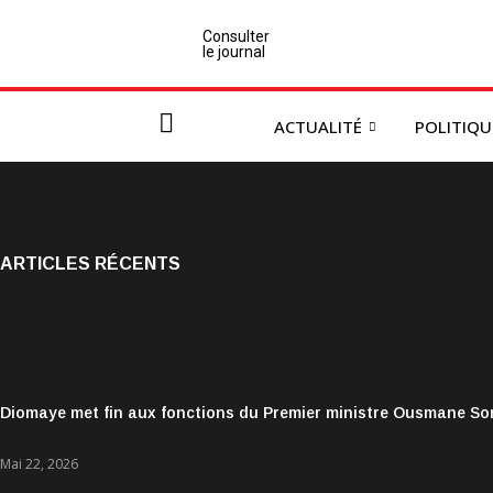
Consulter
le journal
ACTUALITÉ
POLITIQU
ARTICLES RÉCENTS
Diomaye met fin aux fonctions du Premier ministre Ousmane S
Mai 22, 2026