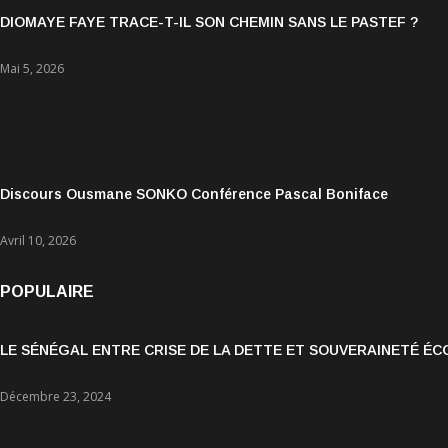
DIOMAYE FAYE TRACE-T-IL SON CHEMIN SANS LE PASTEF ?
Mai 5, 2026
Discours Ousmane SONKO Conférence Pascal Boniface
Avril 10, 2026
POPULAIRE
LE SÉNÉGAL ENTRE CRISE DE LA DETTE ET SOUVERAINETÉ É
Décembre 23, 2024