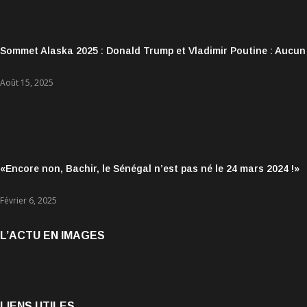
Sommet Alaska 2025 : Donald Trump et Vladimir Poutine : Aucun
Août 15, 2025
«Encore non, Bachir, le Sénégal n’est pas né le 24 mars 2024 !»
Février 6, 2025
L’ACTU EN IMAGES
LIENS UTILES