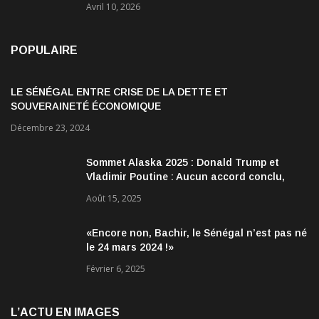
Avril 10, 2026
POPULAIRE
LE SÉNÉGAL ENTRE CRISE DE LA DETTE ET
SOUVERAINETÉ ÉCONOMIQUE
Décembre 23, 2024
Sommet Alaska 2025 : Donald Trump et
Vladimir Poutine : Aucun accord conclu,
mais des discussions jugées très
Août 15, 2025
encourageantes
«Encore non, Bachir, le Sénégal n’est pas né
le 24 mars 2024 !»
Février 6, 2025
L’ACTU EN IMAGES