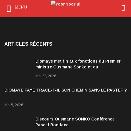
MENU
ARTICLES RÉCENTS
Diomaye met fin aux fonctions du Premier
ministre Ousmane Sonko et du
gouvernement
Mai 22, 2026
DIOMAYE FAYE TRACE-T-IL SON CHEMIN SANS LE PASTEF ?
Mai 5, 2026
Discours Ousmane SONKO Conférence
Pascal Boniface