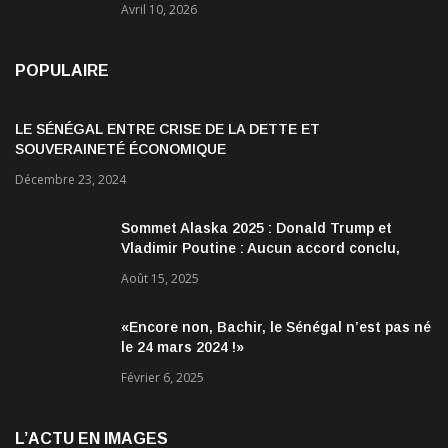
Avril 10, 2026
POPULAIRE
LE SÉNÉGAL ENTRE CRISE DE LA DETTE ET
SOUVERAINETÉ ÉCONOMIQUE
Décembre 23, 2024
Sommet Alaska 2025 : Donald Trump et
Vladimir Poutine : Aucun accord conclu,
mais des discussions jugées très
Août 15, 2025
encourageantes
«Encore non, Bachir, le Sénégal n’est pas né
le 24 mars 2024 !»
Février 6, 2025
L’ACTU EN IMAGES