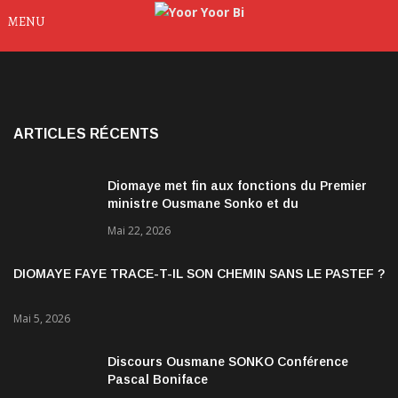
MENU
ARTICLES RÉCENTS
Diomaye met fin aux fonctions du Premier
ministre Ousmane Sonko et du
gouvernement
Mai 22, 2026
DIOMAYE FAYE TRACE-T-IL SON CHEMIN SANS LE PASTEF ?
Mai 5, 2026
Discours Ousmane SONKO Conférence
Pascal Boniface