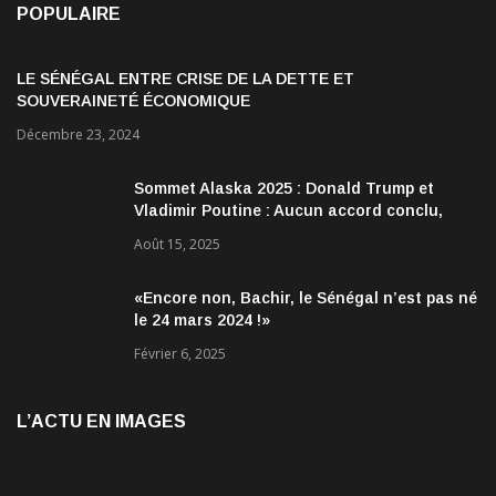
POPULAIRE
LE SÉNÉGAL ENTRE CRISE DE LA DETTE ET
SOUVERAINETÉ ÉCONOMIQUE
Décembre 23, 2024
Sommet Alaska 2025 : Donald Trump et
Vladimir Poutine : Aucun accord conclu,
mais des discussions jugées très
Août 15, 2025
encourageantes
«Encore non, Bachir, le Sénégal n’est pas né
le 24 mars 2024 !»
Février 6, 2025
L’ACTU EN IMAGES