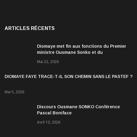
ARTICLES RÉCENTS
Diomaye met fin aux fonctions du Premier
ministre Ousmane Sonko et du
gouvernement
Mai 22, 2026
DIOMAYE FAYE TRACE-T-IL SON CHEMIN SANS LE PASTEF ?
Mai 5, 2026
Discours Ousmane SONKO Conférence
Pascal Boniface
Avril 10, 2026