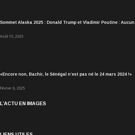
Sommet Alaska 2025 : Donald Trump et Vladimir Poutine : Aucun
Août 15, 2025
«Encore non, Bachir, le Sénégal n’est pas né le 24 mars 2024 !»
Février 6, 2025
L’ACTU EN IMAGES
LIENS UTILES