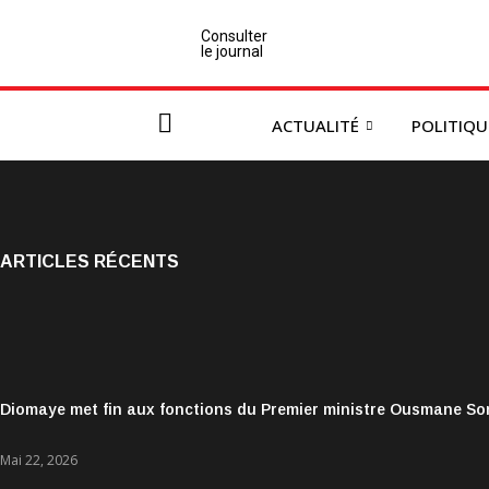
Consulter
le journal
ACTUALITÉ
POLITIQU
ARTICLES RÉCENTS
Diomaye met fin aux fonctions du Premier ministre Ousmane S
Mai 22, 2026