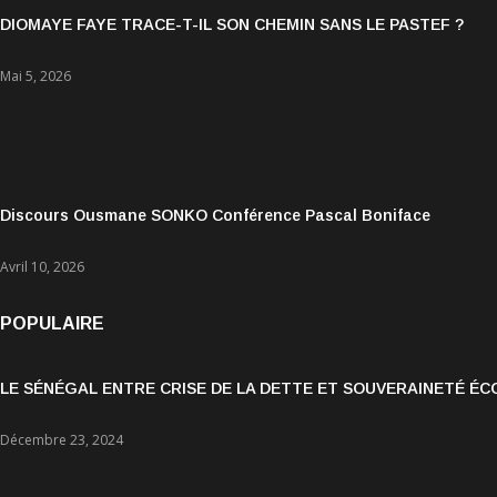
DIOMAYE FAYE TRACE-T-IL SON CHEMIN SANS LE PASTEF ?
Mai 5, 2026
Discours Ousmane SONKO Conférence Pascal Boniface
Avril 10, 2026
POPULAIRE
LE SÉNÉGAL ENTRE CRISE DE LA DETTE ET SOUVERAINETÉ É
Décembre 23, 2024