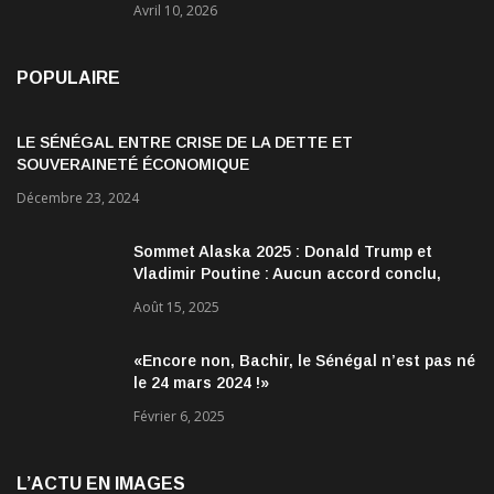
Avril 10, 2026
POPULAIRE
LE SÉNÉGAL ENTRE CRISE DE LA DETTE ET
SOUVERAINETÉ ÉCONOMIQUE
Décembre 23, 2024
Sommet Alaska 2025 : Donald Trump et
Vladimir Poutine : Aucun accord conclu,
mais des discussions jugées très
Août 15, 2025
encourageantes
«Encore non, Bachir, le Sénégal n’est pas né
le 24 mars 2024 !»
Février 6, 2025
L’ACTU EN IMAGES