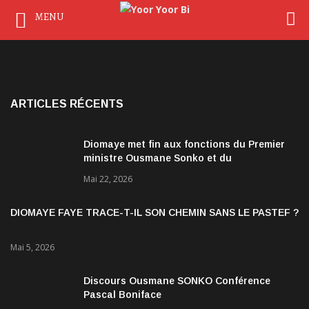
MENU
ARTICLES RÉCENTS
Diomaye met fin aux fonctions du Premier
ministre Ousmane Sonko et du
gouvernement
Mai 22, 2026
DIOMAYE FAYE TRACE-T-IL SON CHEMIN SANS LE PASTEF ?
Mai 5, 2026
Discours Ousmane SONKO Conférence
Pascal Boniface