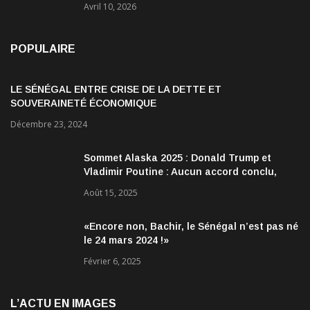
Avril 10, 2026
POPULAIRE
LE SÉNÉGAL ENTRE CRISE DE LA DETTE ET
SOUVERAINETÉ ÉCONOMIQUE
Décembre 23, 2024
Sommet Alaska 2025 : Donald Trump et
Vladimir Poutine : Aucun accord conclu,
mais des discussions jugées très
Août 15, 2025
encourageantes
«Encore non, Bachir, le Sénégal n’est pas né
le 24 mars 2024 !»
Février 6, 2025
L’ACTU EN IMAGES