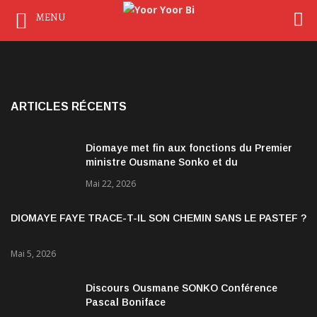
MENU
ARTICLES RÉCENTS
Diomaye met fin aux fonctions du Premier
ministre Ousmane Sonko et du
gouvernement
Mai 22, 2026
DIOMAYE FAYE TRACE-T-IL SON CHEMIN SANS LE PASTEF ?
Mai 5, 2026
Discours Ousmane SONKO Conférence
Pascal Boniface