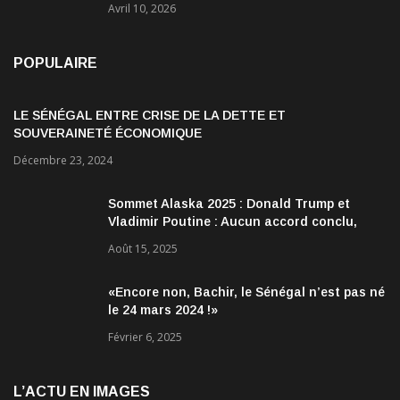
Avril 10, 2026
POPULAIRE
LE SÉNÉGAL ENTRE CRISE DE LA DETTE ET
SOUVERAINETÉ ÉCONOMIQUE
Décembre 23, 2024
Sommet Alaska 2025 : Donald Trump et
Vladimir Poutine : Aucun accord conclu,
mais des discussions jugées très
Août 15, 2025
encourageantes
«Encore non, Bachir, le Sénégal n’est pas né
le 24 mars 2024 !»
Février 6, 2025
L’ACTU EN IMAGES