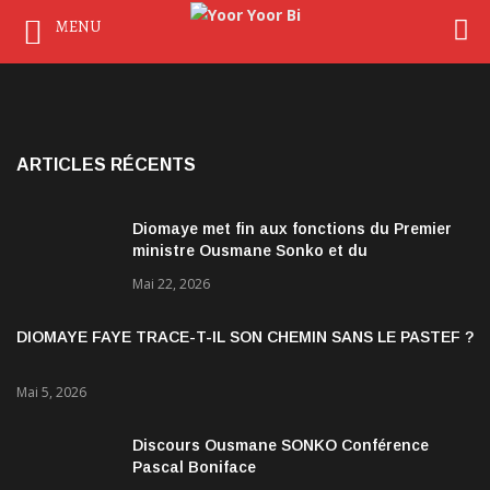
MENU
ARTICLES RÉCENTS
Diomaye met fin aux fonctions du Premier
ministre Ousmane Sonko et du
gouvernement
Mai 22, 2026
DIOMAYE FAYE TRACE-T-IL SON CHEMIN SANS LE PASTEF ?
Mai 5, 2026
Discours Ousmane SONKO Conférence
Pascal Boniface