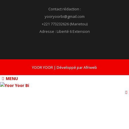
Contact rédaction :
yooryoorbi@gmail.com
+221 773232626 (Marietou)
Adresse : Liberté 6 Extension
YOOR YOOR | Développé par Afriweb
MENU