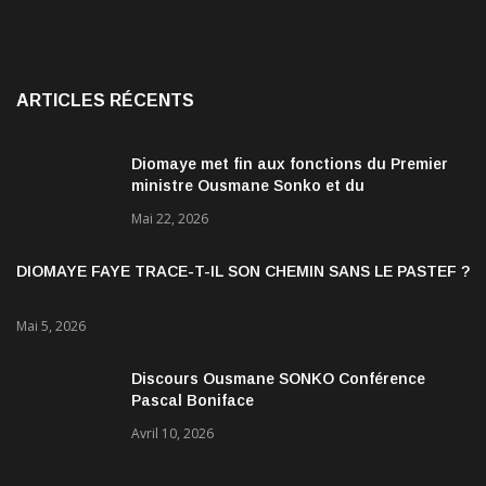
ARTICLES RÉCENTS
Diomaye met fin aux fonctions du Premier
ministre Ousmane Sonko et du
gouvernement
Mai 22, 2026
DIOMAYE FAYE TRACE-T-IL SON CHEMIN SANS LE PASTEF ?
Mai 5, 2026
Discours Ousmane SONKO Conférence
Pascal Boniface
Avril 10, 2026