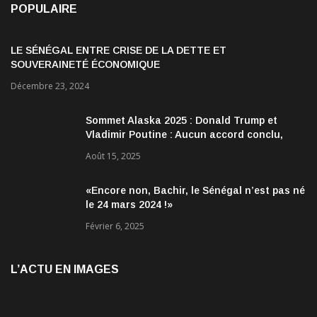
POPULAIRE
LE SÉNÉGAL ENTRE CRISE DE LA DETTE ET
SOUVERAINETÉ ÉCONOMIQUE
Décembre 23, 2024
Sommet Alaska 2025 : Donald Trump et
Vladimir Poutine : Aucun accord conclu,
mais des discussions jugées très
Août 15, 2025
encourageantes
«Encore non, Bachir, le Sénégal n’est pas né
le 24 mars 2024 !»
Février 6, 2025
L’ACTU EN IMAGES