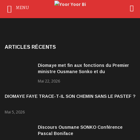
MENU
ARTICLES RÉCENTS
Diomaye met fin aux fonctions du Premier
ministre Ousmane Sonko et du
gouvernement
Mai 22, 2026
DIOMAYE FAYE TRACE-T-IL SON CHEMIN SANS LE PASTEF ?
Mai 5, 2026
Discours Ousmane SONKO Conférence
Pascal Boniface