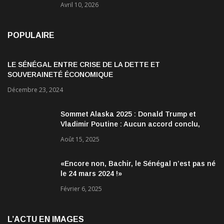
Avril 10, 2026
POPULAIRE
LE SÉNÉGAL ENTRE CRISE DE LA DETTE ET
SOUVERAINETÉ ÉCONOMIQUE
Décembre 23, 2024
Sommet Alaska 2025 : Donald Trump et
Vladimir Poutine : Aucun accord conclu,
mais des discussions jugées très
Août 15, 2025
encourageantes
«Encore non, Bachir, le Sénégal n’est pas né
le 24 mars 2024 !»
Février 6, 2025
L’ACTU EN IMAGES