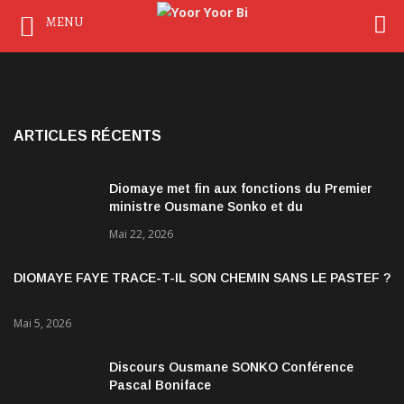
MENU
ARTICLES RÉCENTS
Diomaye met fin aux fonctions du Premier
ministre Ousmane Sonko et du
gouvernement
Mai 22, 2026
DIOMAYE FAYE TRACE-T-IL SON CHEMIN SANS LE PASTEF ?
Mai 5, 2026
Discours Ousmane SONKO Conférence
Pascal Boniface