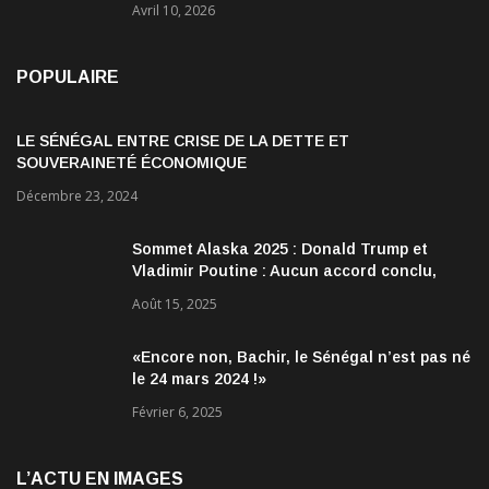
Avril 10, 2026
POPULAIRE
LE SÉNÉGAL ENTRE CRISE DE LA DETTE ET
SOUVERAINETÉ ÉCONOMIQUE
Décembre 23, 2024
Sommet Alaska 2025 : Donald Trump et
Vladimir Poutine : Aucun accord conclu,
mais des discussions jugées très
Août 15, 2025
encourageantes
«Encore non, Bachir, le Sénégal n’est pas né
le 24 mars 2024 !»
Février 6, 2025
L’ACTU EN IMAGES