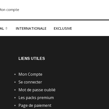
Mon compte
S’abonner dès 2500F
NAL
INTERNATIONALE
EXCLUSIVE
LIENS UTILES
Mon Compte
Se connecter
Mot de passe oublié
Les packs premium
Page de paiement