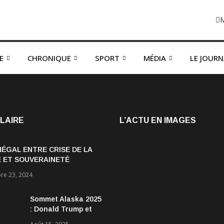
E
CHRONIQUE
SPORT
MÉDIA
LE JOUR
LAIRE
L’ACTU EN IMAGES
NÉGAL ENTRE CRISE DE LA
 ET SOUVERAINETÉ
OMIQUE
e 23, 2024
Sommet Alaska 2025
: Donald Trump et
Vladimir Poutine :