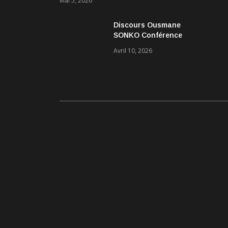
Mai 5, 2026
Discours Ousmane
SONKO Conférence
Pascal Boniface
Avril 10, 2026