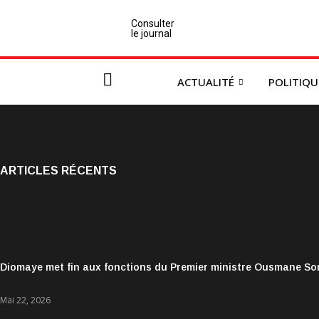
Consulter
le journal
ACTUALITÉ
POLITIQU
ARTICLES RÉCENTS
Diomaye met fin aux fonctions du Premier ministre Ousmane S
Mai 22, 2026