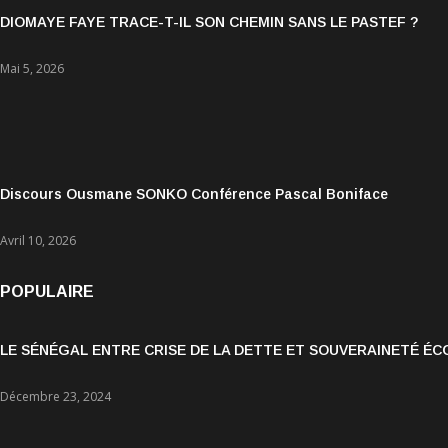
DIOMAYE FAYE TRACE-T-IL SON CHEMIN SANS LE PASTEF ?
Mai 5, 2026
Discours Ousmane SONKO Conférence Pascal Boniface
Avril 10, 2026
POPULAIRE
LE SÉNÉGAL ENTRE CRISE DE LA DETTE ET SOUVERAINETÉ É
Décembre 23, 2024