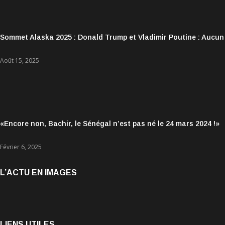
Sommet Alaska 2025 : Donald Trump et Vladimir Poutine : Aucun
Août 15, 2025
«Encore non, Bachir, le Sénégal n’est pas né le 24 mars 2024 !»
Février 6, 2025
L’ACTU EN IMAGES
LIENS UTILES