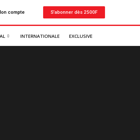
on compte
S’abonner dès 2500F
NAL
INTERNATIONALE
EXCLUSIVE