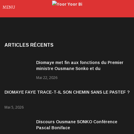
MENU
ARTICLES RÉCENTS
Diomaye met fin aux fonctions du Premier
ministre Ousmane Sonko et du
gouvernement
Mai 22, 2026
DIOMAYE FAYE TRACE-T-IL SON CHEMIN SANS LE PASTEF ?
Mai 5, 2026
Discours Ousmane SONKO Conférence
Pascal Boniface