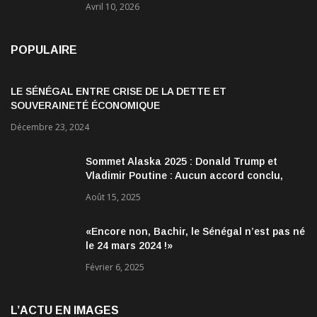
Avril 10, 2026
POPULAIRE
LE SÉNÉGAL ENTRE CRISE DE LA DETTE ET
SOUVERAINETÉ ÉCONOMIQUE
Décembre 23, 2024
Sommet Alaska 2025 : Donald Trump et
Vladimir Poutine : Aucun accord conclu,
mais des discussions jugées très
Août 15, 2025
encourageantes
«Encore non, Bachir, le Sénégal n’est pas né
le 24 mars 2024 !»
Février 6, 2025
L’ACTU EN IMAGES