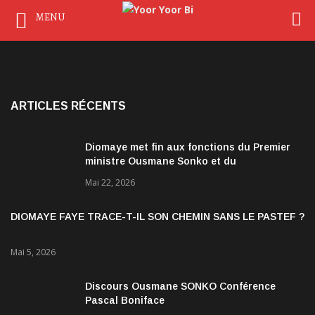
MENU
ARTICLES RÉCENTS
Diomaye met fin aux fonctions du Premier
ministre Ousmane Sonko et du
gouvernement
Mai 22, 2026
DIOMAYE FAYE TRACE-T-IL SON CHEMIN SANS LE PASTEF ?
Mai 5, 2026
Discours Ousmane SONKO Conférence
Pascal Boniface