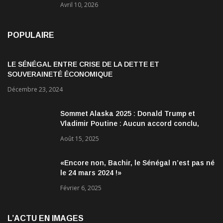
Avril 10, 2026
POPULAIRE
LE SÉNÉGAL ENTRE CRISE DE LA DETTE ET
SOUVERAINETÉ ÉCONOMIQUE
Décembre 23, 2024
Sommet Alaska 2025 : Donald Trump et
Vladimir Poutine : Aucun accord conclu,
mais des discussions jugées très
Août 15, 2025
encourageantes
«Encore non, Bachir, le Sénégal n’est pas né
le 24 mars 2024 !»
Février 6, 2025
L’ACTU EN IMAGES