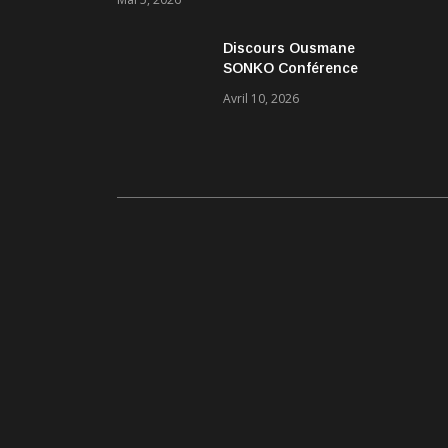
Discours Ousmane
SONKO Conférence
Pascal Boniface
Avril 10, 2026