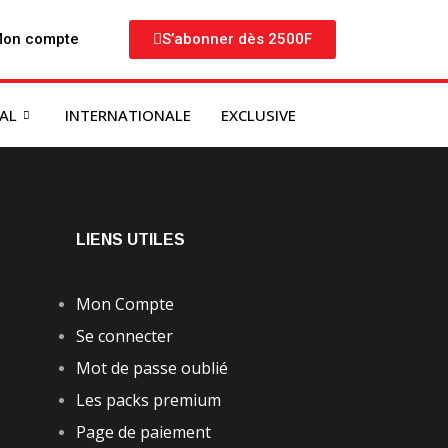
on compte
S’abonner dès 2500F
NAL
INTERNATIONALE
EXCLUSIVE
LIENS UTILES
Mon Compte
Se connecter
Mot de passe oublié
Les packs premium
Page de paiement