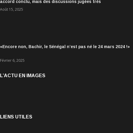
accord conclu, mais des discussions jugées très
encourageantes
Août 15, 2025
«Encore non, Bachir, le Sénégal n’est pas né le 24 mars 2024 !»
Février 6, 2025
L’ACTU EN IMAGES
LIENS UTILES