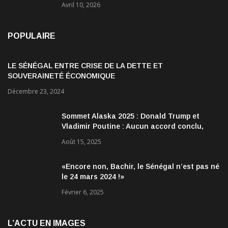
Avril 10, 2026
POPULAIRE
LE SÉNÉGAL ENTRE CRISE DE LA DETTE ET
SOUVERAINETÉ ÉCONOMIQUE
Décembre 23, 2024
Sommet Alaska 2025 : Donald Trump et
Vladimir Poutine : Aucun accord conclu,
mais des discussions jugées très
Août 15, 2025
encourageantes
«Encore non, Bachir, le Sénégal n’est pas né
le 24 mars 2024 !»
Février 6, 2025
L’ACTU EN IMAGES