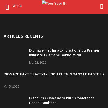
MENU
ARTICLES RÉCENTS
Diomaye met fin aux fonctions du Premier
ministre Ousmane Sonko et du
gouvernement
Mai 22, 2026
DIOMAYE FAYE TRACE-T-IL SON CHEMIN SANS LE PASTEF ?
Mai 5, 2026
Discours Ousmane SONKO Conférence
Pascal Boniface