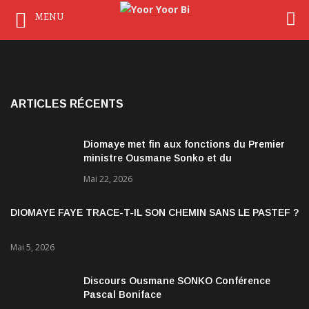
MENU
ARTICLES RÉCENTS
Diomaye met fin aux fonctions du Premier
ministre Ousmane Sonko et du
gouvernement
Mai 22, 2026
DIOMAYE FAYE TRACE-T-IL SON CHEMIN SANS LE PASTEF ?
Mai 5, 2026
Discours Ousmane SONKO Conférence
Pascal Boniface