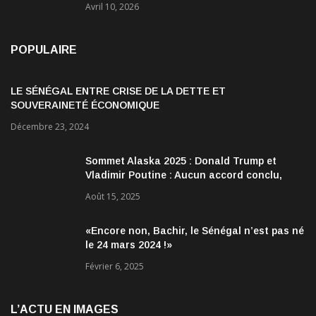
Avril 10, 2026
POPULAIRE
LE SÉNÉGAL ENTRE CRISE DE LA DETTE ET
SOUVERAINETÉ ÉCONOMIQUE
Décembre 23, 2024
Sommet Alaska 2025 : Donald Trump et
Vladimir Poutine : Aucun accord conclu,
mais des discussions jugées très
Août 15, 2025
encourageantes
«Encore non, Bachir, le Sénégal n’est pas né
le 24 mars 2024 !»
Février 6, 2025
L’ACTU EN IMAGES