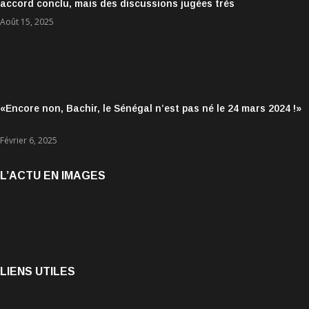
accord conclu, mais des discussions jugées très
encourageantes
Août 15, 2025
«Encore non, Bachir, le Sénégal n’est pas né le 24 mars 2024 !»
Février 6, 2025
L’ACTU EN IMAGES
LIENS UTILES