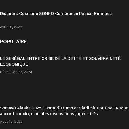
Discours Ousmane SONKO Conférence Pascal Boniface
Avril 10, 2026
POPULAIRE
LE SÉNÉGAL ENTRE CRISE DE LA DETTE ET SOUVERAINETÉ
ÉCONOMIQUE
Décembre 23, 2024
Sommet Alaska 2025 : Donald Trump et Vladimir Poutine : Aucun
accord conclu, mais des discussions jugées très
encourageantes
Août 15, 2025