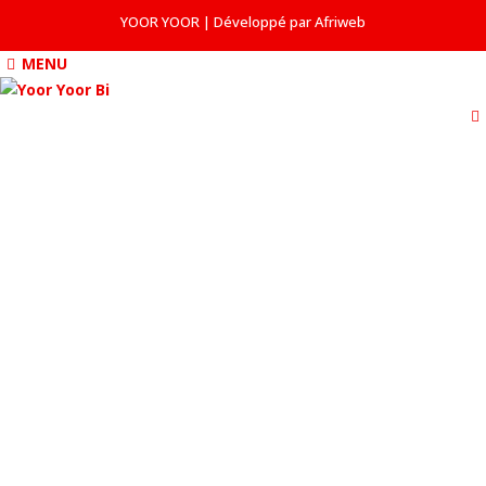
YOOR YOOR | Développé par Afriweb
MENU