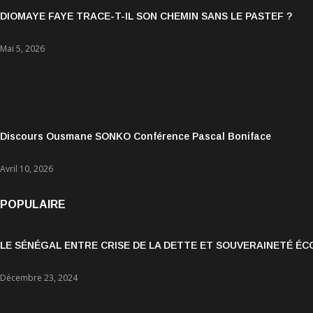
DIOMAYE FAYE TRACE-T-IL SON CHEMIN SANS LE PASTEF ?
Mai 5, 2026
Discours Ousmane SONKO Conférence Pascal Boniface
Avril 10, 2026
POPULAIRE
LE SÉNÉGAL ENTRE CRISE DE LA DETTE ET SOUVERAINETÉ É
Décembre 23, 2024