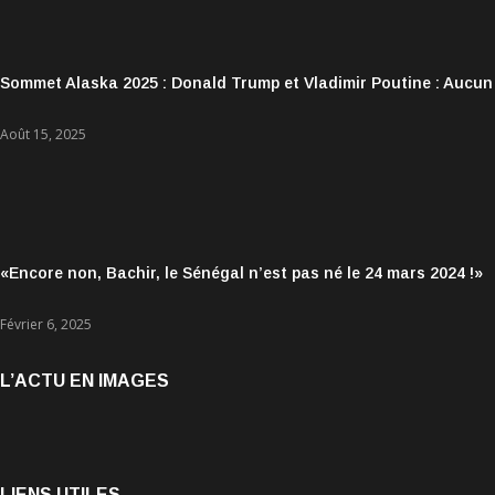
Sommet Alaska 2025 : Donald Trump et Vladimir Poutine : Aucun
Août 15, 2025
«Encore non, Bachir, le Sénégal n’est pas né le 24 mars 2024 !»
Février 6, 2025
L’ACTU EN IMAGES
LIENS UTILES