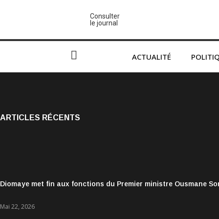
Consulter
le journal
ACTUALITÉ
POLITI
ARTICLES RÉCENTS
Diomaye met fin aux fonctions du Premier ministre Ousmane S
Mai 22, 2026