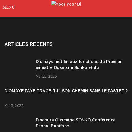
MENU
ARTICLES RÉCENTS
Diomaye met fin aux fonctions du Premier
ministre Ousmane Sonko et du
gouvernement
Mai 22, 2026
DIOMAYE FAYE TRACE-T-IL SON CHEMIN SANS LE PASTEF ?
Mai 5, 2026
Discours Ousmane SONKO Conférence
Pascal Boniface