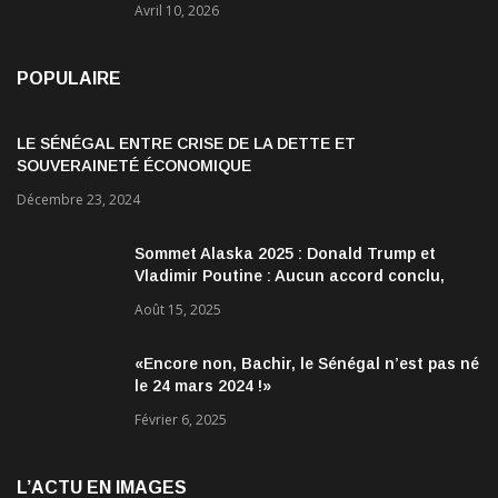
Avril 10, 2026
POPULAIRE
LE SÉNÉGAL ENTRE CRISE DE LA DETTE ET
SOUVERAINETÉ ÉCONOMIQUE
Décembre 23, 2024
Sommet Alaska 2025 : Donald Trump et
Vladimir Poutine : Aucun accord conclu,
mais des discussions jugées très
Août 15, 2025
encourageantes
«Encore non, Bachir, le Sénégal n’est pas né
le 24 mars 2024 !»
Février 6, 2025
L’ACTU EN IMAGES