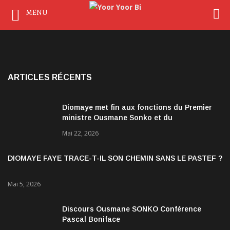
MENU
ARTICLES RÉCENTS
Diomaye met fin aux fonctions du Premier
ministre Ousmane Sonko et du
gouvernement
Mai 22, 2026
DIOMAYE FAYE TRACE-T-IL SON CHEMIN SANS LE PASTEF ?
Mai 5, 2026
Discours Ousmane SONKO Conférence
Pascal Boniface