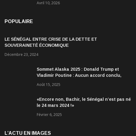
Avril 10, 2026
POPULAIRE
LE SÉNÉGAL ENTRE CRISE DE LA DETTE ET
SOUVERAINETÉ ÉCONOMIQUE
Décembre 23, 2024
Sommet Alaska 2025 : Donald Trump et
Vladimir Poutine : Aucun accord conclu,
mais des discussions jugées très
Août 15, 2025
encourageantes
«Encore non, Bachir, le Sénégal n’est pas né
le 24 mars 2024 !»
Février 6, 2025
L’ACTU EN IMAGES