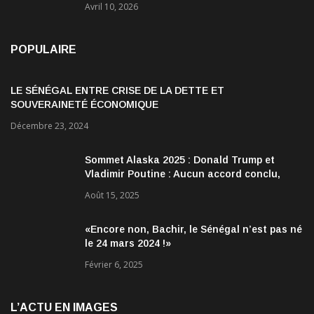
Avril 10, 2026
POPULAIRE
LE SÉNÉGAL ENTRE CRISE DE LA DETTE ET
SOUVERAINETÉ ÉCONOMIQUE
Décembre 23, 2024
Sommet Alaska 2025 : Donald Trump et
Vladimir Poutine : Aucun accord conclu,
mais des discussions jugées très
Août 15, 2025
encourageantes
«Encore non, Bachir, le Sénégal n’est pas né
le 24 mars 2024 !»
Février 6, 2025
L’ACTU EN IMAGES