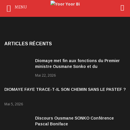
MENU
ARTICLES RÉCENTS
Diomaye met fin aux fonctions du Premier
ministre Ousmane Sonko et du
gouvernement
Mai 22, 2026
DIOMAYE FAYE TRACE-T-IL SON CHEMIN SANS LE PASTEF ?
Mai 5, 2026
Discours Ousmane SONKO Conférence
Pascal Boniface