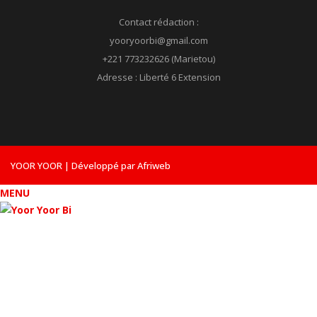
Contact rédaction :
yooryoorbi@gmail.com
+221 773232626 (Marietou)
Adresse : Liberté 6 Extension
YOOR YOOR | Développé par Afriweb
MENU