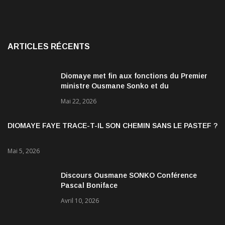
ARTICLES RÉCENTS
Diomaye met fin aux fonctions du Premier
ministre Ousmane Sonko et du
gouvernement
Mai 22, 2026
DIOMAYE FAYE TRACE-T-IL SON CHEMIN SANS LE PASTEF ?
Mai 5, 2026
Discours Ousmane SONKO Conférence
Pascal Boniface
Avril 10, 2026