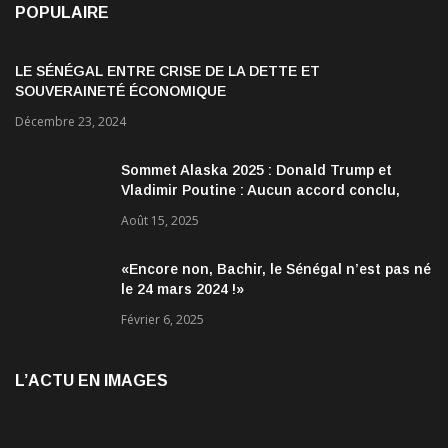
POPULAIRE
LE SÉNÉGAL ENTRE CRISE DE LA DETTE ET
SOUVERAINETÉ ÉCONOMIQUE
Décembre 23, 2024
Sommet Alaska 2025 : Donald Trump et
Vladimir Poutine : Aucun accord conclu,
mais des discussions jugées très
Août 15, 2025
encourageantes
«Encore non, Bachir, le Sénégal n’est pas né
le 24 mars 2024 !»
Février 6, 2025
L’ACTU EN IMAGES