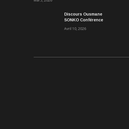
Mai 5, 2026
Discours Ousmane
SONKO Conférence
Pascal Boniface
Avril 10, 2026