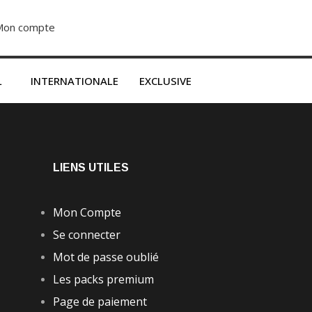
Mon compte
S’abonner dès 2500F
L
INTERNATIONALE
EXCLUSIVE
LIENS UTILES
Mon Compte
Se connecter
Mot de passe oublié
Les packs premium
Page de paiement