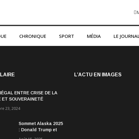
QUE
CHRONIQUE
SPORT
MÉDIA
LE JOURNA
LAIRE
L’ACTU EN IMAGES
NÉGAL ENTRE CRISE DE LA
 ET SOUVERAINETÉ
OMIQUE
e 23, 2024
Sommet Alaska 2025
: Donald Trump et
Vladimir Poutine :