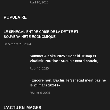
Avril 10, 2026
POPULAIRE
LE SÉNÉGAL ENTRE CRISE DE LA DETTE ET
SOUVERAINETÉ ÉCONOMIQUE
Décembre 23, 2024
Sommet Alaska 2025 : Donald Trump et
Vladimir Poutine : Aucun accord conclu,
mais des discussions jugées très
Août 15, 2025
encourageantes
«Encore non, Bachir, le Sénégal n’est pas né
le 24 mars 2024 !»
Février 6, 2025
L’ACTU EN IMAGES