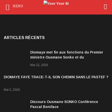
MENU
ARTICLES RÉCENTS
Diomaye met fin aux fonctions du Premier
ministre Ousmane Sonko et du
gouvernement
Mai 22, 2026
DIOMAYE FAYE TRACE-T-IL SON CHEMIN SANS LE PASTEF ?
Mai 5, 2026
Discours Ousmane SONKO Conférence
Pascal Boniface