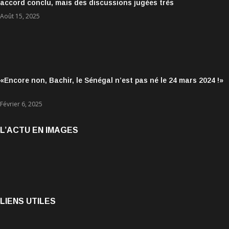
accord conclu, mais des discussions jugées très
encourageantes
Août 15, 2025
«Encore non, Bachir, le Sénégal n’est pas né le 24 mars 2024 !»
Février 6, 2025
L’ACTU EN IMAGES
LIENS UTILES