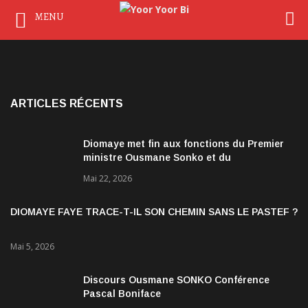
MENU
ARTICLES RÉCENTS
Diomaye met fin aux fonctions du Premier
ministre Ousmane Sonko et du
gouvernement
Mai 22, 2026
DIOMAYE FAYE TRACE-T-IL SON CHEMIN SANS LE PASTEF ?
Mai 5, 2026
Discours Ousmane SONKO Conférence
Pascal Boniface