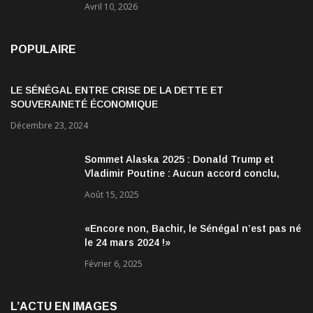
Avril 10, 2026
POPULAIRE
LE SÉNÉGAL ENTRE CRISE DE LA DETTE ET
SOUVERAINETÉ ÉCONOMIQUE
Décembre 23, 2024
Sommet Alaska 2025 : Donald Trump et
Vladimir Poutine : Aucun accord conclu,
mais des discussions jugées très
Août 15, 2025
encourageantes
«Encore non, Bachir, le Sénégal n’est pas né
le 24 mars 2024 !»
Février 6, 2025
L’ACTU EN IMAGES