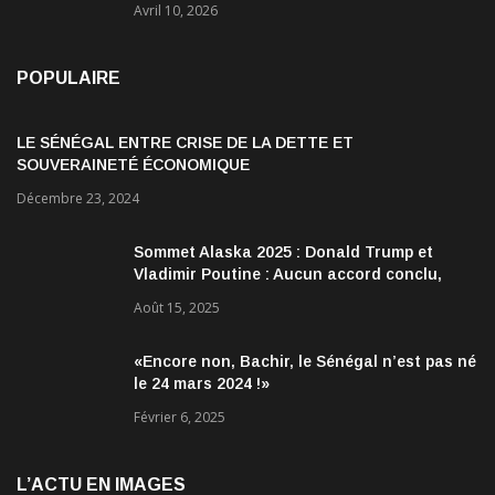
Avril 10, 2026
POPULAIRE
LE SÉNÉGAL ENTRE CRISE DE LA DETTE ET
SOUVERAINETÉ ÉCONOMIQUE
Décembre 23, 2024
Sommet Alaska 2025 : Donald Trump et
Vladimir Poutine : Aucun accord conclu,
mais des discussions jugées très
Août 15, 2025
encourageantes
«Encore non, Bachir, le Sénégal n’est pas né
le 24 mars 2024 !»
Février 6, 2025
L’ACTU EN IMAGES