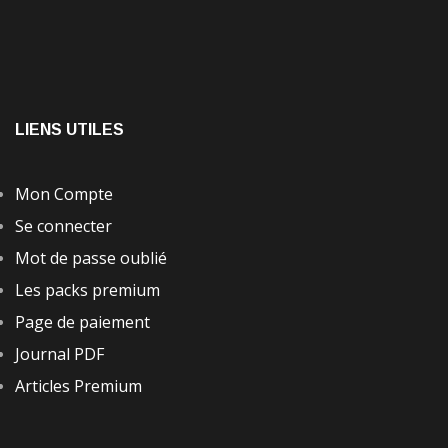
LIENS UTILES
Mon Compte
Se connecter
Mot de passe oublié
Les packs premium
Page de paiement
Journal PDF
Articles Premium