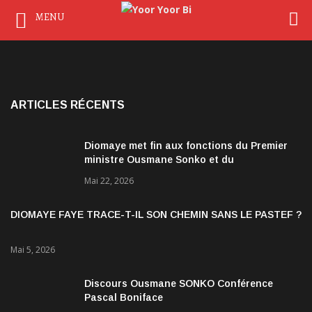
MENU
ARTICLES RÉCENTS
Diomaye met fin aux fonctions du Premier
ministre Ousmane Sonko et du
gouvernement
Mai 22, 2026
DIOMAYE FAYE TRACE-T-IL SON CHEMIN SANS LE PASTEF ?
Mai 5, 2026
Discours Ousmane SONKO Conférence
Pascal Boniface