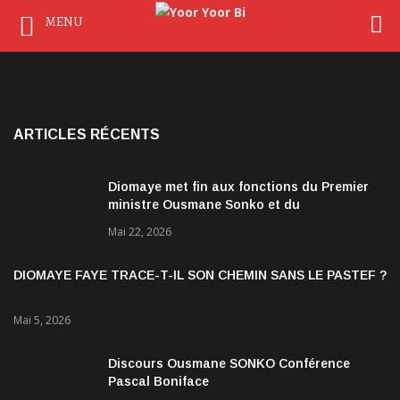
MENU
ARTICLES RÉCENTS
Diomaye met fin aux fonctions du Premier
ministre Ousmane Sonko et du
gouvernement
Mai 22, 2026
DIOMAYE FAYE TRACE-T-IL SON CHEMIN SANS LE PASTEF ?
Mai 5, 2026
Discours Ousmane SONKO Conférence
Pascal Boniface