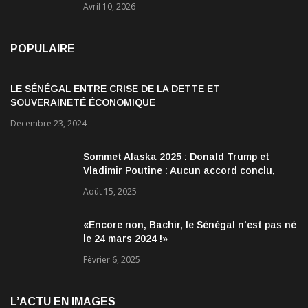
Avril 10, 2026
POPULAIRE
LE SÉNÉGAL ENTRE CRISE DE LA DETTE ET
SOUVERAINETÉ ÉCONOMIQUE
Décembre 23, 2024
Sommet Alaska 2025 : Donald Trump et
Vladimir Poutine : Aucun accord conclu,
mais des discussions jugées très
Août 15, 2025
encourageantes
«Encore non, Bachir, le Sénégal n’est pas né
le 24 mars 2024 !»
Février 6, 2025
L’ACTU EN IMAGES