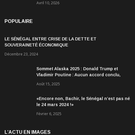
Avril 10, 2026
POPULAIRE
LE SÉNÉGAL ENTRE CRISE DE LA DETTE ET
SOUVERAINETÉ ÉCONOMIQUE
Décembre 23, 2024
Sommet Alaska 2025 : Donald Trump et
Vladimir Poutine : Aucun accord conclu,
mais des discussions jugées très
Août 15, 2025
encourageantes
«Encore non, Bachir, le Sénégal n’est pas né
le 24 mars 2024 !»
Février 6, 2025
L’ACTU EN IMAGES