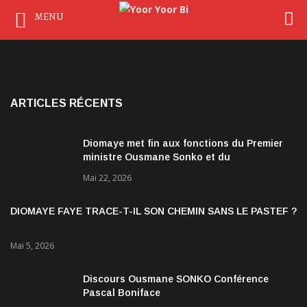
MENU
ARTICLES RÉCENTS
Diomaye met fin aux fonctions du Premier
ministre Ousmane Sonko et du
gouvernement
Mai 22, 2026
DIOMAYE FAYE TRACE-T-IL SON CHEMIN SANS LE PASTEF ?
Mai 5, 2026
Discours Ousmane SONKO Conférence
Pascal Boniface