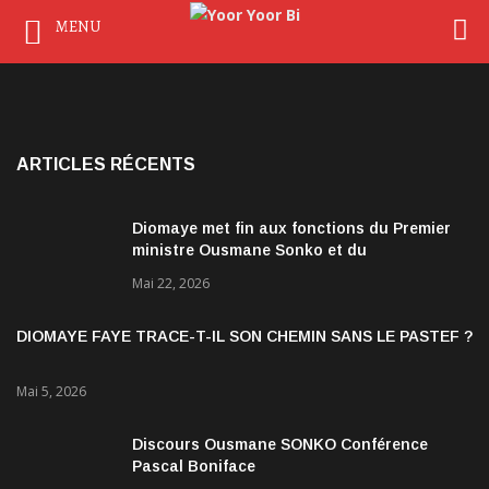
MENU
ARTICLES RÉCENTS
Diomaye met fin aux fonctions du Premier
ministre Ousmane Sonko et du
gouvernement
Mai 22, 2026
DIOMAYE FAYE TRACE-T-IL SON CHEMIN SANS LE PASTEF ?
Mai 5, 2026
Discours Ousmane SONKO Conférence
Pascal Boniface