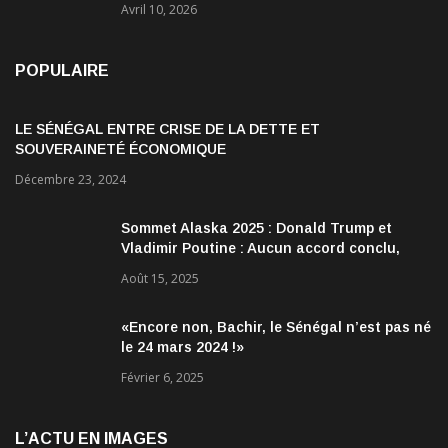
Avril 10, 2026
POPULAIRE
LE SÉNÉGAL ENTRE CRISE DE LA DETTE ET
SOUVERAINETÉ ÉCONOMIQUE
Décembre 23, 2024
Sommet Alaska 2025 : Donald Trump et
Vladimir Poutine : Aucun accord conclu,
mais des discussions jugées très
Août 15, 2025
encourageantes
«Encore non, Bachir, le Sénégal n’est pas né
le 24 mars 2024 !»
Février 6, 2025
L’ACTU EN IMAGES