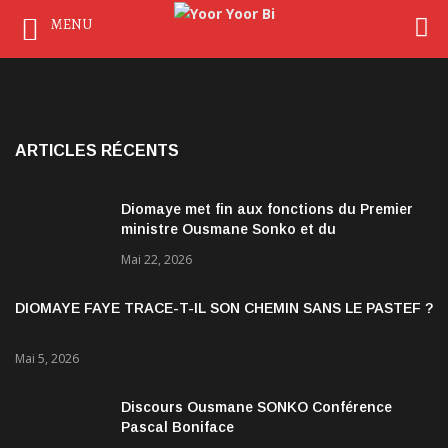
MENU
ARTICLES RÉCENTS
Diomaye met fin aux fonctions du Premier
ministre Ousmane Sonko et du
gouvernement
Mai 22, 2026
DIOMAYE FAYE TRACE-T-IL SON CHEMIN SANS LE PASTEF ?
Mai 5, 2026
Discours Ousmane SONKO Conférence
Pascal Boniface