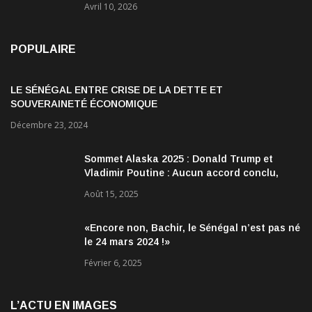
Avril 10, 2026
POPULAIRE
LE SÉNÉGAL ENTRE CRISE DE LA DETTE ET
SOUVERAINETÉ ÉCONOMIQUE
Décembre 23, 2024
Sommet Alaska 2025 : Donald Trump et
Vladimir Poutine : Aucun accord conclu,
mais des discussions jugées très
Août 15, 2025
encourageantes
«Encore non, Bachir, le Sénégal n’est pas né
le 24 mars 2024 !»
Février 6, 2025
L’ACTU EN IMAGES