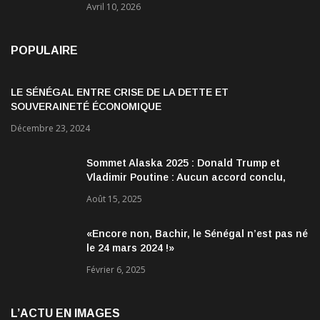
Avril 10, 2026
POPULAIRE
LE SÉNÉGAL ENTRE CRISE DE LA DETTE ET
SOUVERAINETÉ ÉCONOMIQUE
Décembre 23, 2024
Sommet Alaska 2025 : Donald Trump et
Vladimir Poutine : Aucun accord conclu,
mais des discussions jugées très
Août 15, 2025
encourageantes
«Encore non, Bachir, le Sénégal n’est pas né
le 24 mars 2024 !»
Février 6, 2025
L’ACTU EN IMAGES