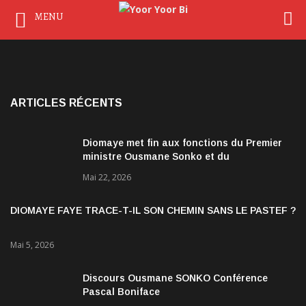
MENU
ARTICLES RÉCENTS
Diomaye met fin aux fonctions du Premier
ministre Ousmane Sonko et du
gouvernement
Mai 22, 2026
DIOMAYE FAYE TRACE-T-IL SON CHEMIN SANS LE PASTEF ?
Mai 5, 2026
Discours Ousmane SONKO Conférence
Pascal Boniface