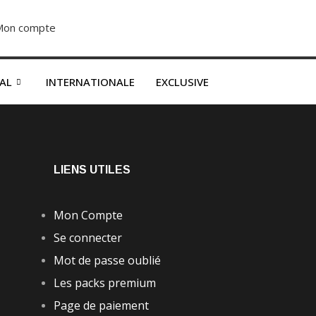
Mon compte
S’abonner dès 2500F
NAL
INTERNATIONALE
EXCLUSIVE
LIENS UTILES
Mon Compte
Se connecter
Mot de passe oublié
Les packs premium
Page de paiement