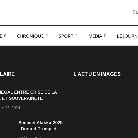
E
CHRONIQUE
SPORT
MÉDIA
LE JOUR
LAIRE
L’ACTU EN IMAGES
NÉGAL ENTRE CRISE DE LA
 ET SOUVERAINETÉ
OMIQUE
e 23, 2024
Sommet Alaska 2025
: Donald Trump et
Vladimir Poutine :