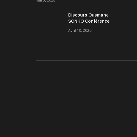
Mai 5, 2026
Discours Ousmane
SONKO Conférence
Pascal Boniface
Avril 10, 2026