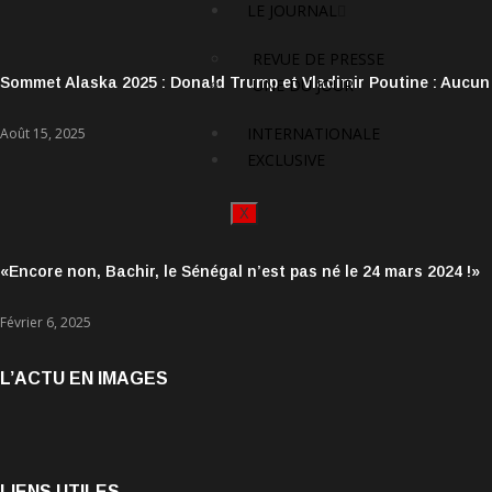
LE JOURNAL
REVUE DE PRESSE
Sommet Alaska 2025 : Donald Trump et Vladimir Poutine : Aucun
UNE DU JOUR
INTERNATIONALE
Août 15, 2025
EXCLUSIVE
X
«Encore non, Bachir, le Sénégal n’est pas né le 24 mars 2024 !»
Février 6, 2025
L’ACTU EN IMAGES
LIENS UTILES