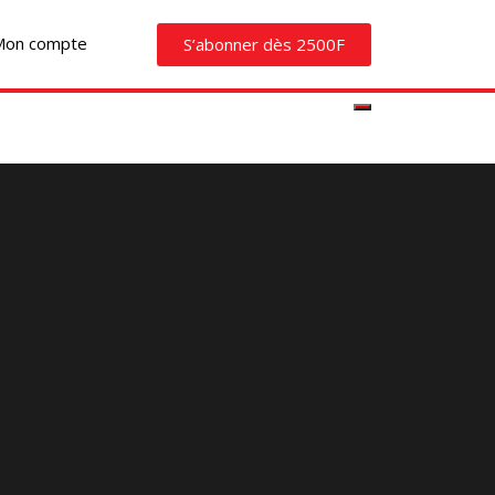
Mon compte
S’abonner dès 2500F