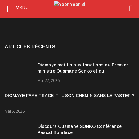
MENU
ARTICLES RÉCENTS
Diomaye met fin aux fonctions du Premier
ministre Ousmane Sonko et du
gouvernement
Mai 22, 2026
DIOMAYE FAYE TRACE-T-IL SON CHEMIN SANS LE PASTEF ?
Mai 5, 2026
Discours Ousmane SONKO Conférence
Pascal Boniface