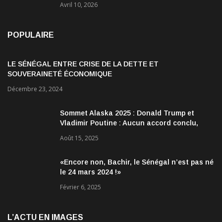
Avril 10, 2026
POPULAIRE
LE SÉNÉGAL ENTRE CRISE DE LA DETTE ET
SOUVERAINETÉ ÉCONOMIQUE
Décembre 23, 2024
Sommet Alaska 2025 : Donald Trump et
Vladimir Poutine : Aucun accord conclu,
mais des discussions jugées très
Août 15, 2025
encourageantes
«Encore non, Bachir, le Sénégal n’est pas né
le 24 mars 2024 !»
Février 6, 2025
L’ACTU EN IMAGES