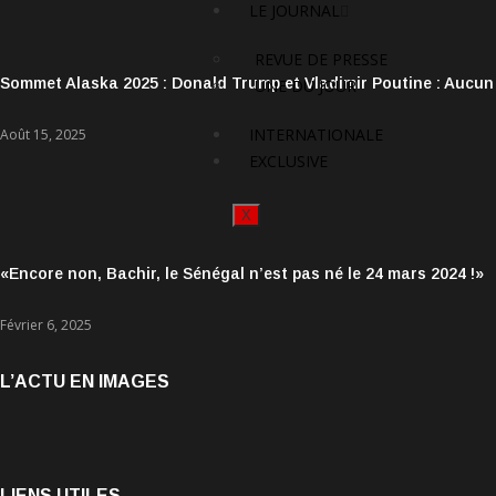
LE JOURNAL
REVUE DE PRESSE
Sommet Alaska 2025 : Donald Trump et Vladimir Poutine : Aucun
UNE DU JOUR
INTERNATIONALE
Août 15, 2025
EXCLUSIVE
X
«Encore non, Bachir, le Sénégal n’est pas né le 24 mars 2024 !»
Février 6, 2025
L’ACTU EN IMAGES
LIENS UTILES