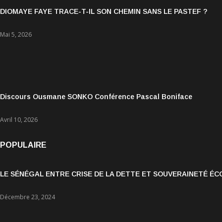
DIOMAYE FAYE TRACE-T-IL SON CHEMIN SANS LE PASTEF ?
Mai 5, 2026
Discours Ousmane SONKO Conférence Pascal Boniface
Avril 10, 2026
POPULAIRE
LE SÉNÉGAL ENTRE CRISE DE LA DETTE ET SOUVERAINETÉ É
Décembre 23, 2024