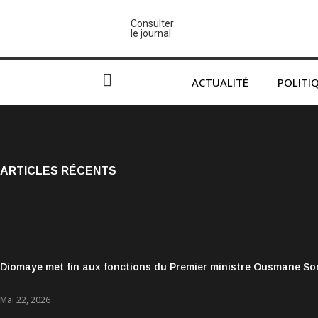
Consulter
le journal
ACTUALITÉ
POLITI
ARTICLES RÉCENTS
Diomaye met fin aux fonctions du Premier ministre Ousmane S
Mai 22, 2026