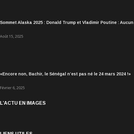
Sommet Alaska 2025 : Donald Trump et Vladimir Poutine : Aucun
Août 15, 2025
«Encore non, Bachir, le Sénégal n’est pas né le 24 mars 2024 !»
Février 6, 2025
L’ACTU EN IMAGES
LIENS UTILES