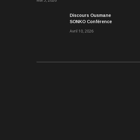
Mai 5, 2026
Discours Ousmane
SONKO Conférence
Pascal Boniface
Avril 10, 2026