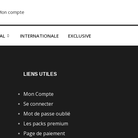
Mon compte
S’abonner dès 2500F
NAL
INTERNATIONALE
EXCLUSIVE
LIENS UTILES
Mon Compte
Se connecter
Mot de passe oublié
Les packs premium
Page de paiement