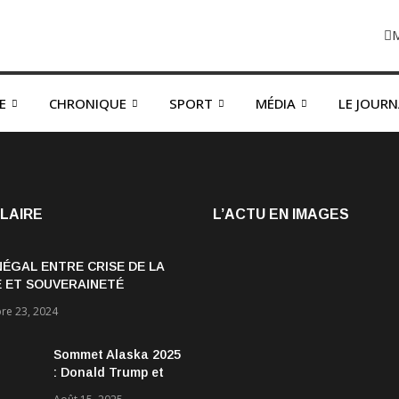
E
CHRONIQUE
SPORT
MÉDIA
LE JOUR
LAIRE
L’ACTU EN IMAGES
NÉGAL ENTRE CRISE DE LA
 ET SOUVERAINETÉ
OMIQUE
e 23, 2024
Sommet Alaska 2025
: Donald Trump et
Vladimir Poutine :