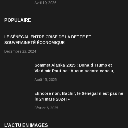
Avril 10, 2026
POPULAIRE
LE SÉNÉGAL ENTRE CRISE DE LA DETTE ET
SOUVERAINETÉ ÉCONOMIQUE
Décembre 23, 2024
Sommet Alaska 2025 : Donald Trump et
Vladimir Poutine : Aucun accord conclu,
mais des discussions jugées très
Août 15, 2025
encourageantes
«Encore non, Bachir, le Sénégal n’est pas né
le 24 mars 2024 !»
Février 6, 2025
L’ACTU EN IMAGES