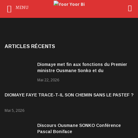
MENU
ARTICLES RÉCENTS
Diomaye met fin aux fonctions du Premier
ministre Ousmane Sonko et du
gouvernement
Mai 22, 2026
DIOMAYE FAYE TRACE-T-IL SON CHEMIN SANS LE PASTEF ?
Mai 5, 2026
Discours Ousmane SONKO Conférence
Pascal Boniface