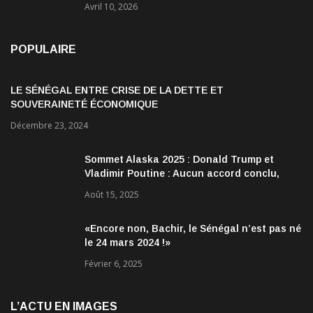
Avril 10, 2026
POPULAIRE
LE SÉNÉGAL ENTRE CRISE DE LA DETTE ET
SOUVERAINETÉ ÉCONOMIQUE
Décembre 23, 2024
Sommet Alaska 2025 : Donald Trump et
Vladimir Poutine : Aucun accord conclu,
mais des discussions jugées très
Août 15, 2025
encourageantes
«Encore non, Bachir, le Sénégal n’est pas né
le 24 mars 2024 !»
Février 6, 2025
L’ACTU EN IMAGES