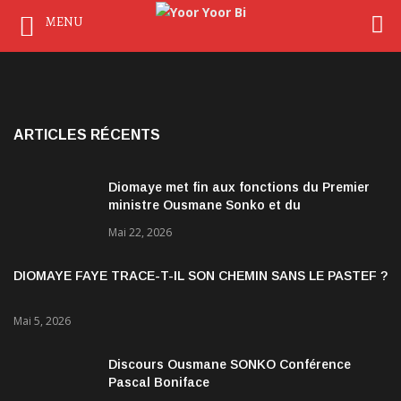
MENU
ARTICLES RÉCENTS
Diomaye met fin aux fonctions du Premier
ministre Ousmane Sonko et du
gouvernement
Mai 22, 2026
DIOMAYE FAYE TRACE-T-IL SON CHEMIN SANS LE PASTEF ?
Mai 5, 2026
Discours Ousmane SONKO Conférence
Pascal Boniface