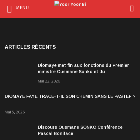
MENU
ARTICLES RÉCENTS
Diomaye met fin aux fonctions du Premier
ministre Ousmane Sonko et du
gouvernement
Mai 22, 2026
DIOMAYE FAYE TRACE-T-IL SON CHEMIN SANS LE PASTEF ?
Mai 5, 2026
Discours Ousmane SONKO Conférence
Pascal Boniface