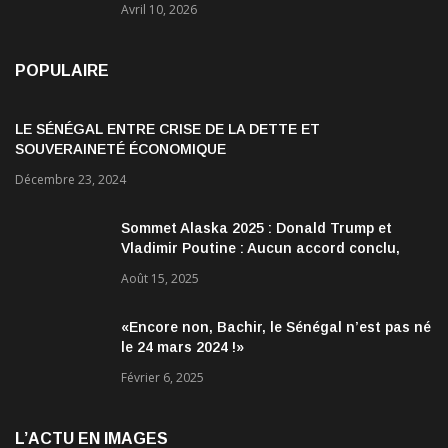
Avril 10, 2026
POPULAIRE
LE SÉNÉGAL ENTRE CRISE DE LA DETTE ET
SOUVERAINETÉ ÉCONOMIQUE
Décembre 23, 2024
Sommet Alaska 2025 : Donald Trump et
Vladimir Poutine : Aucun accord conclu,
mais des discussions jugées très
Août 15, 2025
encourageantes
«Encore non, Bachir, le Sénégal n’est pas né
le 24 mars 2024 !»
Février 6, 2025
L’ACTU EN IMAGES